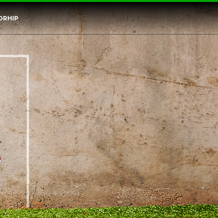
ORHIP