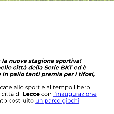
 la nuova stagione sportiva!
elle città della Serie BKT ed è
n palio tanti premia per i tifosi,
icate allo sport e al tempo libero
 città di
Lecce
con
l’inaugurazione
to costruito
un parco giochi