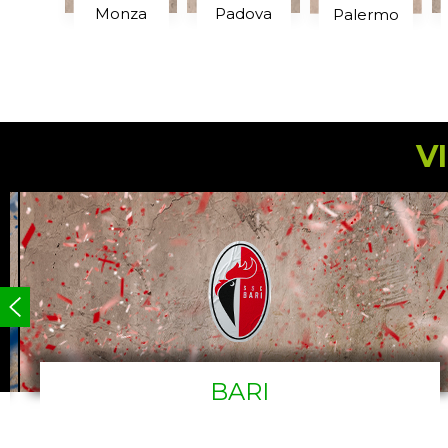
Monza
Padova
Palermo
V
BARI