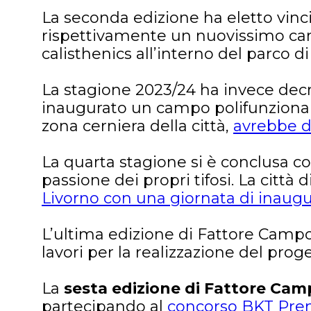
La seconda edizione ha eletto vincit
rispettivamente un nuovissimo camp
calisthenics all’interno del parco di
La stagione 2023/24 ha invece decret
inaugurato un campo polifunzionale
zona cerniera della città,
avrebbe do
La quarta stagione si è conclusa c
passione dei propri tifosi. La città 
Livorno con una giornata di inaugu
L’ultima edizione di Fattore Campo
lavori per la realizzazione del proge
La
sesta edizione di Fattore Campo
partecipando al
concorso BKT Pre