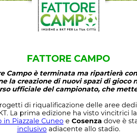
FATTORE CAMPO
re Campo è terminata ma ripartierà con
ne la creazione di nuovi spazi di gioco n
so ufficiale del campionato, che mette i
ogetti di riqualificazione delle aree ded
. La prima edizione ha visto vincitrici la
 in Piazzale Cuneo
e
Cosenza
dove è sta
inclusivo
adiacente allo stadio.