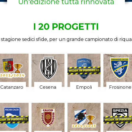
Un'edizione tutta rinnovata
I 20 PROGETTI
 stagione sedici sfide, per un grande campionato di riqual
Empoli
Catanzaro
Cesena
Frosinone