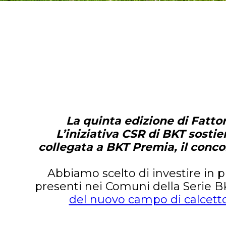
La quinta
edizione di Fatto
L’iniziativa CSR di BKT sostie
collegata a BKT Premia, il concor
Abbiamo scelto di investire in pr
presenti nei Comuni della Serie BKT
del nuovo campo di calcetto