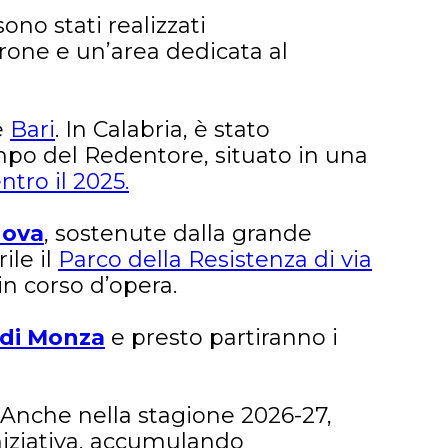
sono stati realizzati
rone e un’area dedicata al
e
Bari
. In Calabria, è stato
mpo del Redentore, situato in una
tro il 2025.
nova
, sostenute dalla grande
ile il
Parco della Resistenza di via
in corso d’opera.
à di Monza
e presto partiranno i
. Anche nella stagione 2026-27,
niziativa, accumulando