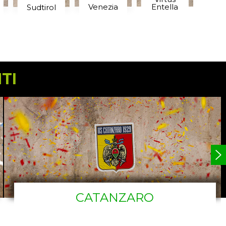
Venezia
Entella
Sudtirol
TI
CATANZARO