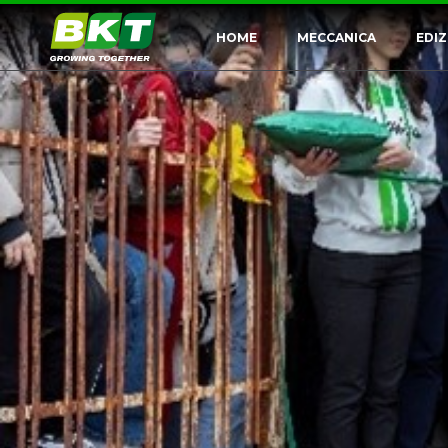
HOME
MECCANICA
EDIZ