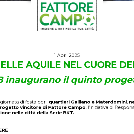
1 April 2025
DELLE AQUILE NEL CUORE DE
 inaugurano il quinto progett
giornata di festa per i
quartieri Galliano e Materdomini
,
ne
 progetto vincitore di Fattore Campo
, l’iniziativa di Resp
one nelle città della Serie BKT.
ERE