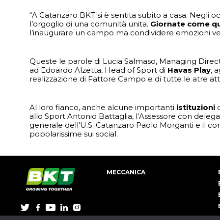
“A Catanzaro BKT si è sentita subito a casa. Negli occ
l’orgoglio di una comunità unita.
Giornate come qu
l’inaugurare un campo ma condividere emozioni ve
Queste le parole di Lucia Salmaso, Managing Direct
ad Edoardo Alzetta, Head of Sport di
Havas Play
, 
realizzazione di Fattore Campo e di tutte le atre att
Al loro fianco, anche alcune importanti
istituzioni
allo Sport Antonio Battaglia, l’Assessore con deleg
generale dell’U.S. Catanzaro Paolo Morganti e il co
popolarissime sui social.
MECCANICA