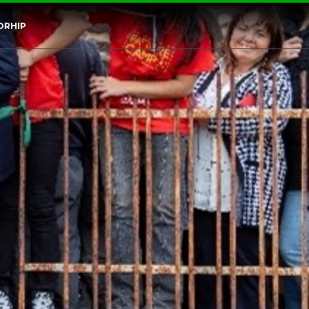
ORHIP