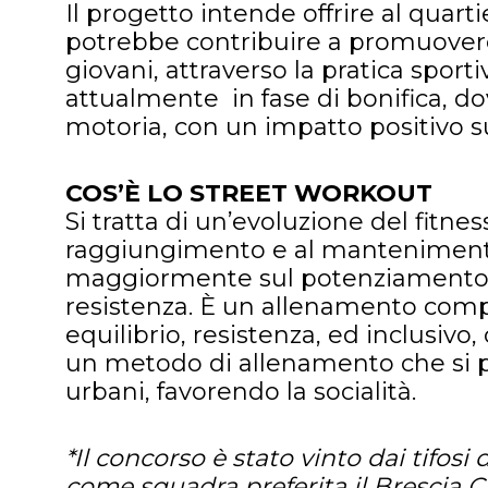
Il progetto intende offrire al quar
potrebbe contribuire a promuovere o
giovani, attraverso la pratica sporti
attualmente in fase di bonifica, do
motoria, con un impatto positivo sul
COS’È LO STREET WORKOUT
Si tratta di un’evoluzione del fitnes
raggiungimento e al mantenimento d
maggiormente sul potenziamento d
resistenza. È un allenamento comp
equilibrio, resistenza, ed inclusivo
un metodo di allenamento che si pr
urbani, favorendo la socialità.
*Il concorso è stato vinto dai tifos
come squadra preferita il Brescia Ca