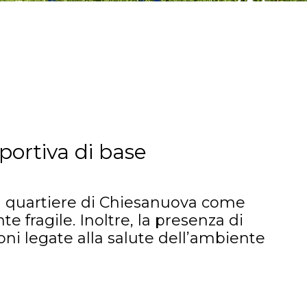
portiva di base
il quartiere di Chiesanuova come
e fragile. Inoltre, la presenza di
ni legate alla salute dell’ambiente