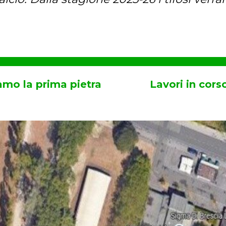
amo la prima pietra
Lavori in cors