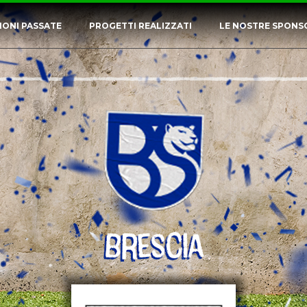
IONI PASSATE
PROGETTI REALIZZATI
LE NOSTRE SPONS