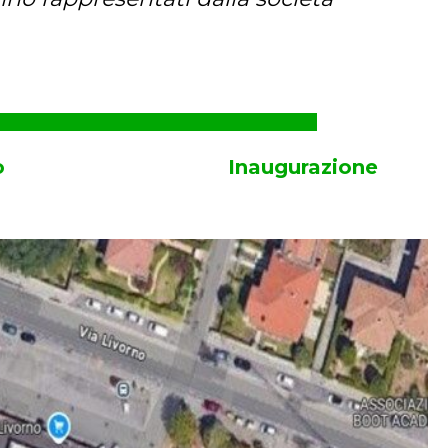
o
Inaugurazione