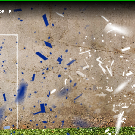
ORHIP