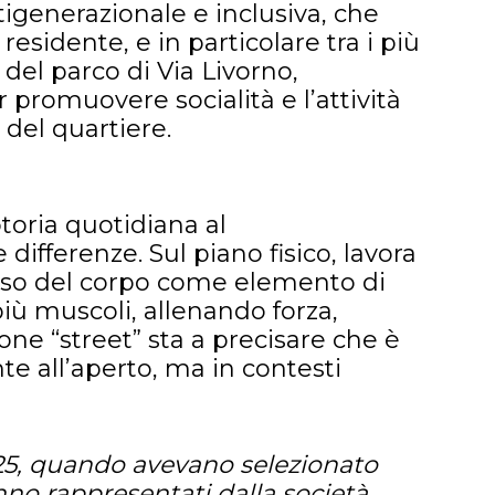
tigenerazionale e inclusiva, che
sidente, e in particolare tra i più
 del parco di Via Livorno,
 promuovere socialità e l’attività
 del quartiere.
otoria quotidiana al
fferenze. Sul piano fisico, lavora
eso del corpo come elemento di
ù muscoli, allenando forza,
one “street” sta a precisare che è
e all’aperto, ma in contesti
24-25, quando avevano selezionato
anno rappresentati dalla società