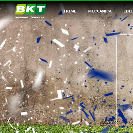
HOME
MECCANICA
EDIZ