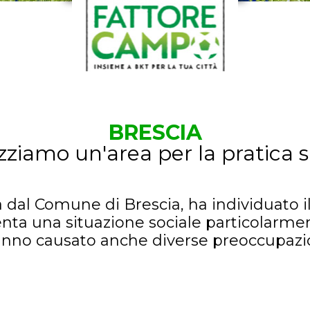
BRESCIA
izziamo un'area per la pratica s
 dal Comune di Brescia, ha individuato 
nta una situazione sociale particolarment
hanno causato anche diverse preoccupazio