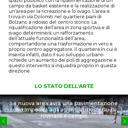
spazio pubblico con la ripavimentazione di un
campo da basket esistente e la realizzazione di
un‘area per la ricreazione e lo svago. L’area si
trova in via Dolomiti nel quartiere piani di
Bolzano a ridosso del centro storico. La
riqualificazione dell’area in zona sportiva e di
svago determinerà un rafforzamento
dell’attuale funzionalità dell’area,
comportandone una trasformazione in vero e
proprio centro aggregatore. Il quartiere in cui è
inserita infatti, dato il suo sviluppo urbano
richiede un aumento dei poli di aggregazione e
questo intervento si inquadra proprio in questa
direzione.
LO STATO DELL'ARTE
La nuova area avrà una pavimentazione
che impedirà agli agenti atmosferici di
rovinare il campo.