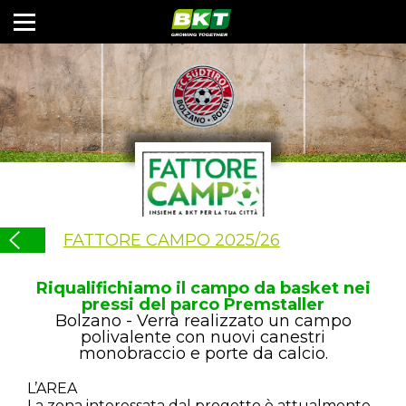
FATTORE CAMPO 2025/26
Riqualifichiamo il campo da basket nei
pressi del parco Premstaller
Bolzano - Verrà realizzato un campo
polivalente con nuovi canestri
monobraccio e porte da calcio.
L’AREA
La zona interessata dal progetto è attualmente