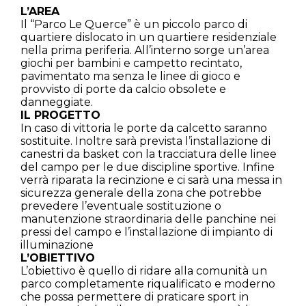
L’AREA
Il “Parco Le Querce” è un piccolo parco di
quartiere dislocato in un quartiere residenziale
nella prima periferia. All’interno sorge un’area
giochi per bambini e campetto recintato,
pavimentato ma senza le linee di gioco e
provvisto di porte da calcio obsolete e
danneggiate.
IL PROGETTO
In caso di vittoria le porte da calcetto saranno
sostituite. Inoltre sarà prevista l’installazione di
canestri da basket con la tracciatura delle linee
del campo per le due discipline sportive. Infine
verrà riparata la recinzione e ci sarà una messa in
sicurezza generale della zona che potrebbe
prevedere l’eventuale sostituzione o
manutenzione straordinaria delle panchine nei
pressi del campo e l’installazione di impianto di
illuminazione
L’OBIETTIVO
L’obiettivo è quello di ridare alla comunità un
parco completamente riqualificato e moderno
che possa permettere di praticare sport in