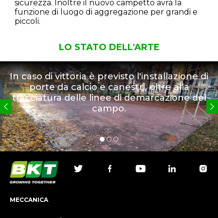
sicurezza. Inoltre il nuovo campetto avrà la
funzione di luogo di aggregazione per grandi e
piccoli.
LO STATO DELL'ARTE
In caso di vittoria è previsto l'installazione di
porte da calcio e canestri, oltre alla
tracciatura delle linee di demarcazione del
campo.
MECCANICA