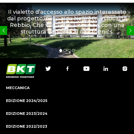
Il vialetto d’accesso allo spazio interessato
dal progetto, nel parco Negretti, in località
Rebbio. Che vogliamo arricchire con una
struttura dedicata al calisthenics.
MECCANICA
EDIZIONE 2024/2025
EDIZIONE 2023/2024
EDIZIONE 2022/2023